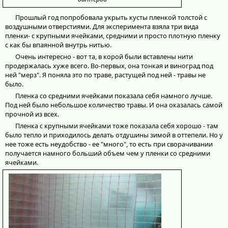
Прошлый год попробовала укрыть кусты пленкой толстой с
воздушными отверстиями. Для эксперимента взяла три вида
пленки- с крупными ячейками, средними и просто плотную пленку
с как бы впаянной внутрь нитью.
Очень интересно - вот та, в корой были вставлены нити
продержалась хуже всего. Во-первых, она тонкая и виноград под
ней "мерз". Я поняла это по траве, растущей под ней - травы не
было.
Пленка со средними ячейками показала себя намного лучше.
Под ней было небольшое количество травы. И она оказалась самой
прочной из всех.
Пленка с крупными ячейками тоже показала себя хорошо - там
было тепло и приходилось делать отдушины зимой в оттепели. Но у
нее тоже есть неудобство - ее "много", то есть при сворачивании
получается намного больший объем чем у пленки со средними
ячейками.