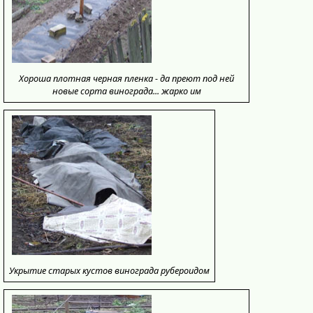
Хороша плотная черная пленка - да преют под ней
новые сорта винограда... жарко им
Укрытие старых кустов винограда рубероидом