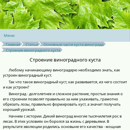
Меню
Главная
Статьи
Основные части куста винограда
Строение виноградного куста
Cтроение виноградного куста
Любому начинающему виноградарю необходимо знать, как
устроен виноградный куст.
Так что такое виноградный куст, как развивается, из чего состоит
и как устроен?
Виноград - долголетнее и сложное растение, простые знания о
его строении позволят правильно за ним ухаживать, грамотно
обрезать лозы, правильно формировать куст, а значит получать
хороший урожай.
Начнем с истории. Дикий виноград многие тысячилетия рос в
лесах. В этих условиях он боролся за жизнь с деревьями. В
результате эволюции родились основыне его качества - мощная