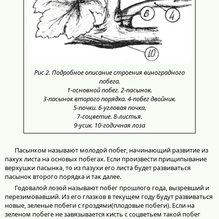
Рис 2. Подробное описание строения виноградного
побега.
1-основной побег. 2-пасынок.
3-пасынок второго порядка. 4-побег двойник.
5-почки. 6-угловая почка.
7-соцветие. 8-листья.
9-усик. 10-годичная лоза
Пасынком называют молодой побег, начинающий развитие из
пахух листа на основых побегах. Если произвести прищипывание
верхушки пасынка, то из пазухи его листа будет развиваться
пасынок второго порядка и так далее.
Годовалой лозой называют побег прошлого года, вызревший и
перезимовавший. Из его глазков в текущем году будут развиваться
новые, зеленые побеги с гроздями(плодовые побеги). Если на
зеленом побеге не завязывается кисть с соцветьем такой побег