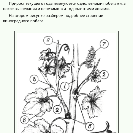
Прирост текущего года именуюется однолетними побегами, а
после вызревания и перезимовки - однолетними лозами.
На втором рисунке разберем подробнее строение
виноградного побега.