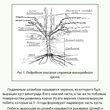
Рис 1. Подробное описание строения виноградного
куста.
Подземным штамбом называется черенок, из которого был
выращен куст винограда. В его нижней части, а так же по побовым
поверхностям развились корни. Из его верхних глазков выросли
побеги, которые за 3 - 4 года формируют надземную часть куста.
Побеги, выросшие из штамба называются рукавами. Штамб и