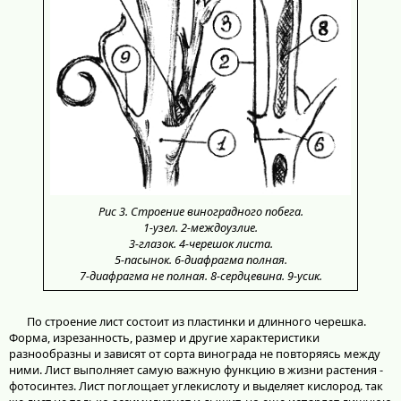
Рис 3. Строение виноградного побега.
1-узел. 2-междоузлие.
3-глазок. 4-черешок листа.
5-пасынок. 6-диафрагма полная.
7-диафрагма не полная. 8-сердцевина. 9-усик.
По строение лист состоит из пластинки и длинного черешка.
Форма, изрезанность, размер и другие характеристики
разнообразны и зависят от сорта винограда не повторяясь между
ними. Лист выполняет самую важную функцию в жизни растения -
фотосинтез. Лист поглощает углекислоту и выделяет кислород. так