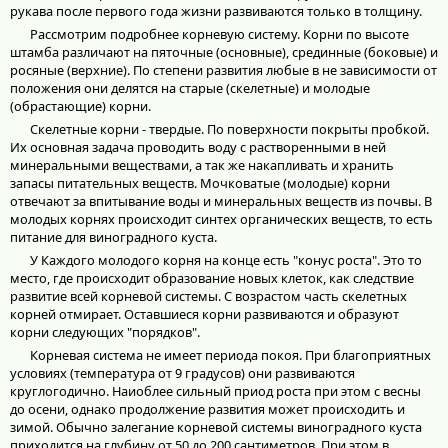
рукава после первого года жизни развиваются только в толщину.
Рассмотрим подробнее корневую систему. Корни по высоте
штамба различают на пяточные (основные), срединные (боковые) и
росяные (верхние). По степени развития любые в не зависимости от
положения они делятся на старые (скелетные) и молодые
(обрастающие) корни.
Скелетные корни - твердые. По поверхности покрыты пробкой.
Их основная задача проводить воду с растворенными в ней
минеральными веществами, а так же накапливать и хранить
запасы питательных веществ. Мочковатые (молодые) корни
отвечают за впитывание воды и минеральных веществ из почвы. В
молодых корнях происходит синтех органических веществ, то есть
питание для виноградного куста.
У Каждого молодого корня на конце есть "конус роста". Это то
место, где происходит образование новых клеток, как следствие
развитие всей корневой системы. С возрастом часть скелетных
корней отмирает. Оставшиеся корни развиваются и образуют
корни следующих "порядков".
Корневая система не имеет периода покоя. При благоприятных
условиях (температура от 9 градусов) они развиваются
круглогодично. Наиоблее сильный приод роста при этом с весны
до осени, однако продолжение развития может происходить и
зимой. Обычно залегание корневой системы виноградного куста
приходится на глубину от 50 до 200 сантиметров. При этом в