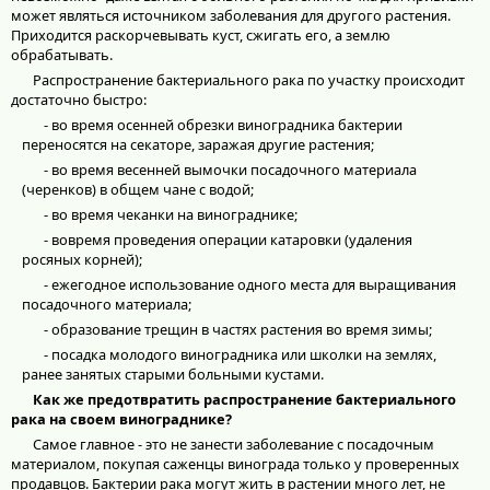
может являться источником заболевания для другого растения.
Приходится раскорчевывать куст, сжигать его, а землю
обрабатывать.
Распространение бактериального рака по участку происходит
достаточно быстро:
- во время осенней обрезки виноградника бактерии
переносятся на секаторе, заражая другие растения;
- во время весенней вымочки посадочного материала
(черенков) в общем чане с водой;
- во время чеканки на винограднике;
- вовремя проведения операции катаровки (удаления
росяных корней);
- ежегодное использование одного места для выращивания
посадочного материала;
- образование трещин в частях растения во время зимы;
- посадка молодого виноградника или школки на землях,
ранее занятых старыми больными кустами.
Как же предотвратить распространение бактериального
рака на своем винограднике?
Самое главное - это не занести заболевание с посадочным
материалом, покупая саженцы винограда только у проверенных
продавцов. Бактерии рака могут жить в растении много лет, не