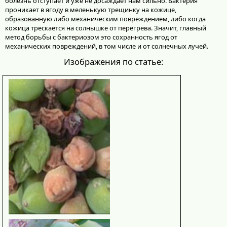
болезнь отступает и уже не досаждает нам сильно. Бактерия
проникает в ягоду в меленькую трещинку на кожице,
образованную либо механическим повреждением, либо когда
кожица трескается на солнышке от перегрева. Значит, главный
метод борьбы с бактериозом это сохранность ягод от
механических повреждений, в том числе и от солнечных лучей.
Изображения по статье: