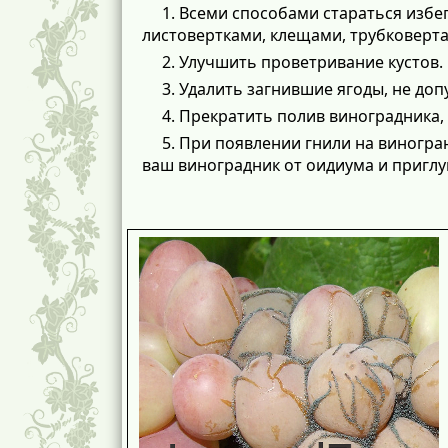
1. Всеми способами стараться изб
листовертками, клещами, трубковерт
2. Улучшить проветривание кустов.
3. Удалить загнившие ягоды, не доп
4. Прекратить полив виноградника,
5. При появлении гнили на виногра
ваш виноградник от оидиума и пригл