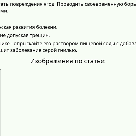
егать повреждения ягод. Проводить своевременную бор
ами.
уская развития болезни.
 не допуская трещин.
нике - опрыскайте его раствором пищевой соды с добав
ушит заболевание серой гнилью.
Изображения по статье: