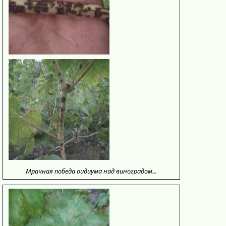
Мрачная победа оидиума над виноградом...