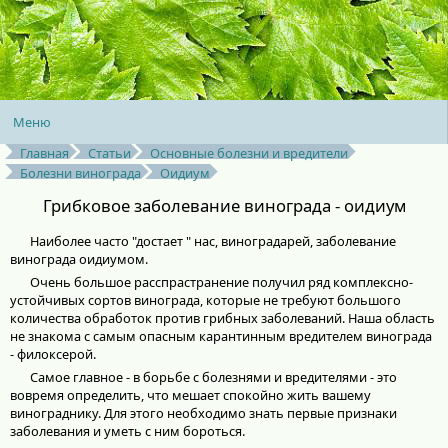
Меню
Главная
Статьи
Основные болезни и вредители
Болезни винограда
Оидиум
Грибковое заболевание винограда - оидиум
Наиболее часто "достает " нас, виноградарей, заболевание
винограда оидиумом.
Очень большое расспрастранение получил ряд комплексно-
устойчивых сортов винограда, которые не требуют большого
количества обработок против грибных заболеваний. Наша область
не знакома с самым опасным карантинным вредителем винограда
- филоксерой.
Самое главное - в борьбе с болезнями и вредителями - это
вовремя определить, что мешает спокойно жить вашему
винограднику. Для этого необходимо знать первые признаки
заболевания и уметь с ним бороться.