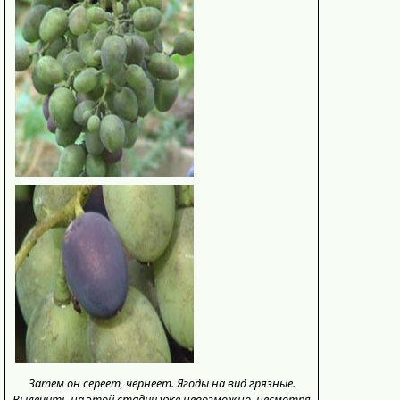
Затем он сереет, чернеет. Ягоды на вид грязные.
Вылечить на этой стадии уже невозможно, несмотря