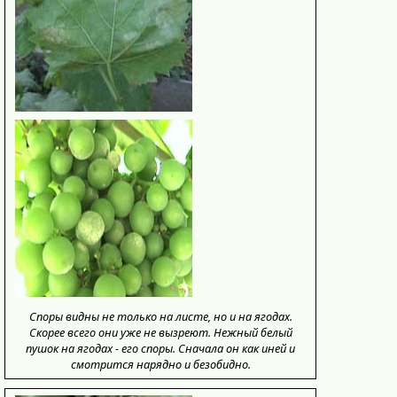
Споры видны не только на листе, но и на ягодах.
Скорее всего они уже не вызреют. Нежный белый
пушок на ягодах - его споры. Сначала он как иней и
смотрится нарядно и безобидно.