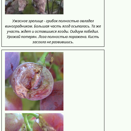
Ужасное зрелище - грибок полностью овладел
виноградником. Большая часть ягод осыпалась. Та же
участь ждет и оставшиеся ягоды. Оидиум победил.
Урожай потерян. Лоза полностью поражена. Кисть
засохла не развившись.