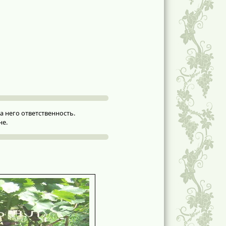
 него ответственность.
не.