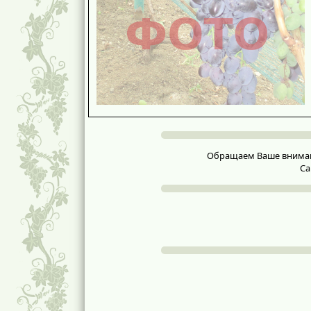
Обращаем Ваше внимание
Са