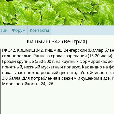
азин
Форум
Контакты
Кишмиш 342 (Венгрия)
ГФ 342, Кишмиш 342, Кишмиш Венгерский (Виллар блан 
сильнорослые. Раннего срока созревания (15-20 июля). 
Грозди крупные (350-500 г, на крупных формировках до 
приятный, нежный мускатный привкус. Как видно на 
показывает нежно-розовый цвет ягод. Устойчивость к 
3,0 балла. Для потребления в свежем и сушеном виде. 
Морозостойкость -24, -26