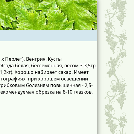
x Перлет), Венгрия. Кусты
Ягода белая, бессемянная, весом 3-3,5гр.
1,2кг). Хорошо набирает сахар. Имеет
фотографиях, при хорошем освещении
грибковым болезням повышенная - 2,5-
Рекомендуемая обрезка на 8-10 глазков.