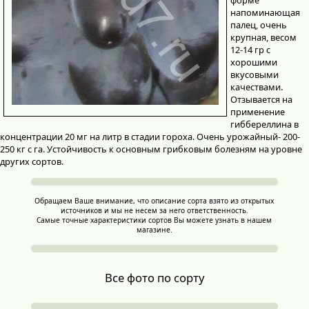
напоминающая
палец, очень
крупная, весом
12-14 гр с
хорошими
вкусовыми
качествами.
Отзывается на
применение
гиббереллина в
концентрации 20 мг на литр в стадии гороха. Очень урожайный- 200-
250 кг с га. Устойчивость к основным грибковым болезням на уровне
других сортов.
Обращаем Ваше внимание, что описание сорта взято из открытых
источников и мы не несем за него ответственность.
Самые точные характеристики сортов Вы можете узнать в нашем
магазине.
Все фото по сорту