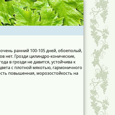
 очень ранний 100-105 дней, обоеполый,
в нет. Грозди цилиндро-конические,
года в грозди не давится, устойчива к
 цвета с плотной мякотью, гармоничного
ость повышенная, морозостойкость на