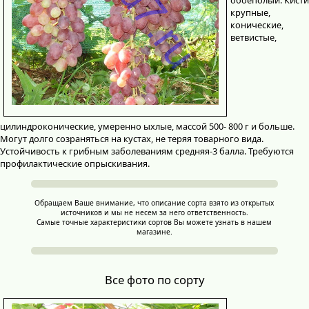
крупные,
конические,
ветвистые,
цилиндроконические, умеренно ыхлые, массой 500- 800 г и больше.
Могут долго созраняться на кустах, не теряя товарного вида.
Устойчивость к грибным заболеваниям средняя-3 балла. Требуются
профилактические опрыскивания.
Обращаем Ваше внимание, что описание сорта взято из открытых
источников и мы не несем за него ответственность.
Самые точные характеристики сортов Вы можете узнать в нашем
магазине.
Все фото по сорту