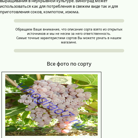
выращивания в неукрывной культуре. Виноград может
использоваться как для потребления в свежем виде так и для
приготовления соков, компотом, изюма.
Обращаем Ваше внимание, что описание сорта взято из открытых
источников и мы не несем за него ответственность.
Самые точные характеристики сортов Вы можете узнать в нашем
магазине.
Все фото по сорту