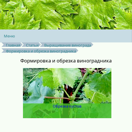
Меню
Главная
Статьи
Выращивание винограда
Формировка и обрезка виноградника
Формировка и обрезка виноградника
Обрезка кустов