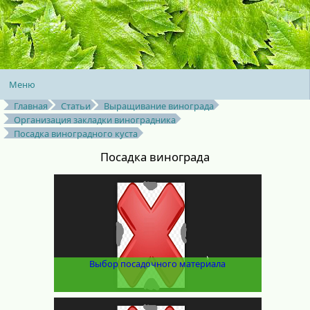
Меню
Главная
Статьи
Выращивание винограда
Организация закладки виноградника
Посадка виноградного куста
Посадка винограда
Выбор посадочного материала