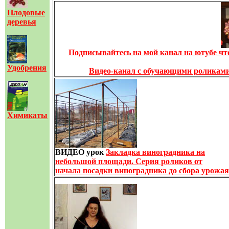
Плодовые
деревья
Подписывайтесь на мой канал на ютубе чт
Удобрения
Видео-канал с обучающими роликам
Химикаты
ВИДЕО урок
Закладка виноградника на
небольшой площади. Серия роликов от
начала посадки виноградника до сбора урожая