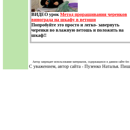
ВИДЕО урок
Метод проращивания черенков
винограда на шкафу в ветоши
Попробуйте это просто и легко- завернуть
черенки во влажную ветошь и положить на
шкаф!!
Автор запрещает использование материалов, содержащихся в данном сайте без 
С уважением, автор сайта - Пузенко Наталья. Пи