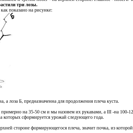
растили три лозы.
 как показано на рисунке:
на, а лоза Б, предназначенна для продолжения плеча куста.
примерно на 35-50 см и мы назовем их рукавами, а III -на 100-12
на которых сформируется урожай следующего года.
рхней стороне формирующегося плеча, значит почка, из которой