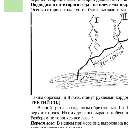
Подводим итог второго года - на плече мы вы
Осенью второго года кустик будет выглядеть так,
Таким образом I и II лоза, станут рукавами кордо
ТРЕТИЙ ГОД
Весной третьего года лозы обрезают так: I и II 
верхних почек. Из них должны вырасти побеги 
Разберем не торопясь все лозы :
Первая лоза.
В нашем примере она выросла на ве