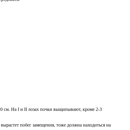
0 см. На I и II лозах почки выщипывают, кроме 2-3
 вырастет побег замещения, тоже должна находиться на