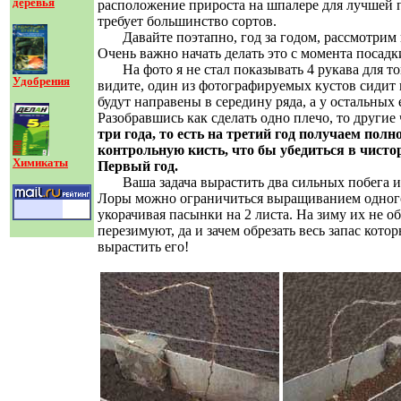
деревья
расположение прироста на шпалере для лучшей 
требует большинство сортов.
Давайте поэтапно, год за годом, рассмотрим 
Очень важно начать делать это с момента посад
На фото я не стал показывать 4 рукава для тог
Удобрения
видите, один из фотографируемых кустов сидит в
будут направены в середину ряда, а у остальных 
Разобравшись как сделать одно плечо, то другие
три года, то есть на третий год получаем пол
контрольную кисть, что бы убедиться в чисто
Химикаты
Первый год.
Ваша задача вырастить два сильных побега из 
Лоры можно ограничиться выращиванием одного 
укорачивая пасынки на 2 листа. На зиму их не об
перезимуют, да и зачем обрезать весь запас кото
вырастить его!