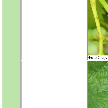
Фото Стару