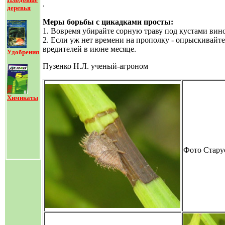
.
деревья
Меры борьбы с цикадками просты:
1. Вовремя убирайте сорную траву под кустами вин
2. Если уж нет времени на прополку - опрыскивайт
вредителей
в июне месяце.
Удобрения
Пузенко Н.Л. ученый-агроном
Химикаты
Фото Стару