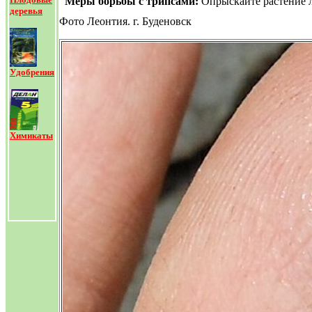
Меры борьбы с трипсами:
Опрыскайте растение л
деревья
Фото Леонтия. г. Буденовск
Удобрения
Химикаты