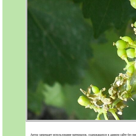
Автор запрещает использование материалов, содержащихся в данном сайте без пи