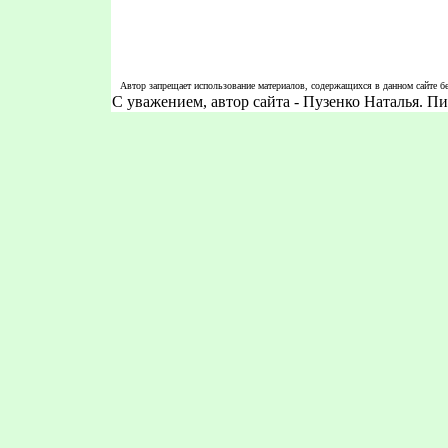
Автор запрещает использование материалов, содержащихся в данном сайте бе
С уважением, автор сайта - Пузенко Наталья. 