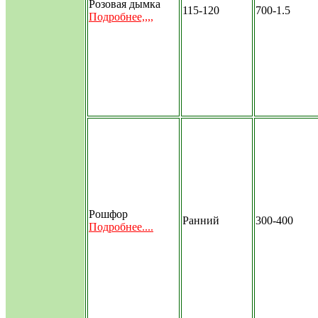
Розовая дымка
115-120
700-1.5
Подробнее,,,,
Рошфор
Ранний
300-400
Подробнее....