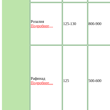
Розалия
125-130
800-900
Подробнее,,,,
Рафинад
125
500-600
Подробнее....