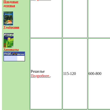
Плодовые
деревья
Удобрения
Химикаты
Решелье
115-120
600-800
Подробнее.
.