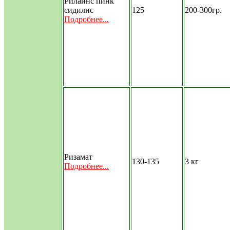
Рилайнс пинк
сидилис
125
200-300гр.
Подробнее...
Ризамат
130-135
3 кг
Подробнее...