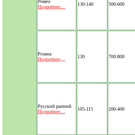
Ромео
130-140
500-600
Подробнее....
Розана
130
700-800
Подробнее,,,,
Русский ранний
105-115
200-400
Подробнее....