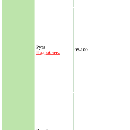
Рута
95-100
Подробнее..