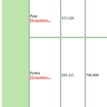
Рада
115-120
Подробнее...
Румба
105-115
700-900
Подробнее...