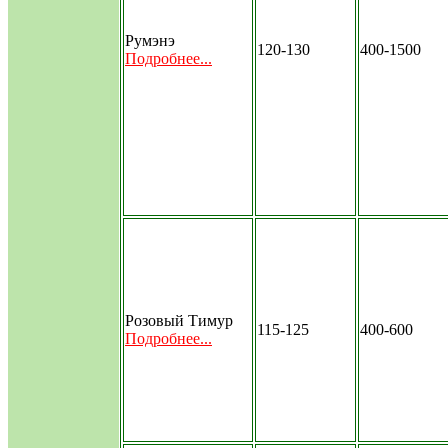
Румэнэ
120-130
400-1500
Подробнее...
Розовый Тимур
115-125
400-600
Подробнее...