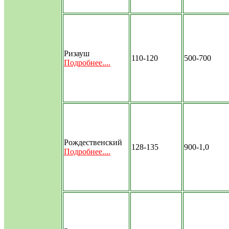
Ризауш
110-120
500-700
Подробнее....
Рождественский
128-135
900-1,0
Подробнее....