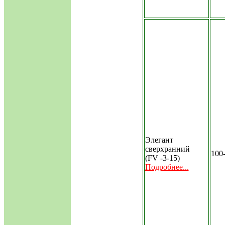
Элегант
сверхранний
100
(FV -3-15)
Подробнее...