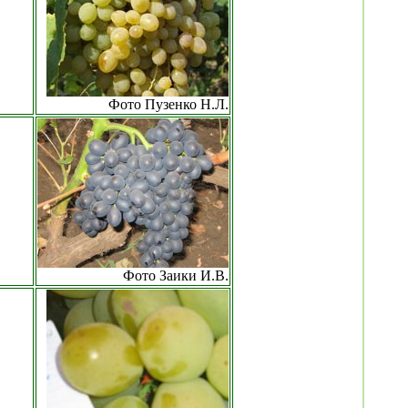
Фото Пузенко Н.Л.
Фото Заики И.В.