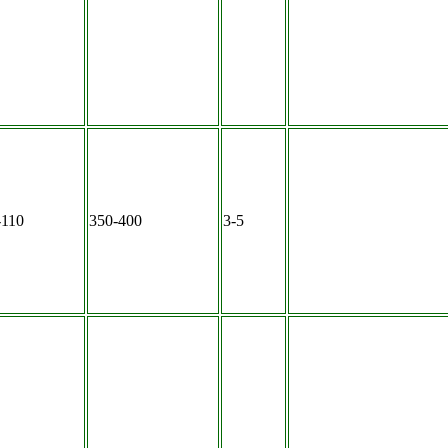
-110
350-400
3-5