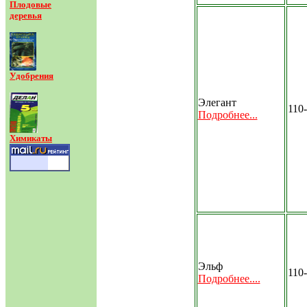
Плодовые
деревья
Удобрения
Элегант
110
Подробнее...
Химикаты
Эльф
110
Подробнее....