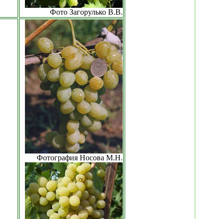
Фото Загорулько В.В.
Фотография Носова М.Н.