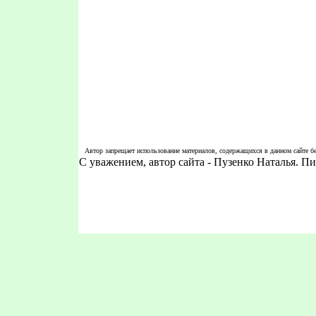
Автор запрещает использование материалов, содержащихся в данном сайте бе
С уважением, автор сайта - Пузенко Наталья. 