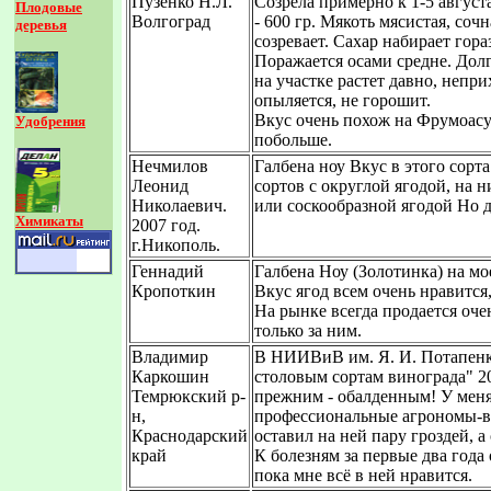
Пузенко Н.Л.
Созрела примерно к 1-5 авгус
Плодовые
Волгоград
- 600 гр. Мякоть мясистая, соч
деревья
созревает. Сахар набирает гор
Поражается осами средне. Долг
на участке растет давно, непр
опыляется, не горошит.
Вкус очень похож на Фрумоасу 
Удобрения
побольше.
Нечмилов
Галбена ноу Вкус в этого сорт
Леонид
сортов с округлой ягодой, на 
Николаевич.
или соскообразной ягодой Но д
Химикаты
2007 год.
г.Никополь.
Геннадий
Галбена Ноу (Золотинка) на мо
Кропоткин
Вкус ягод всем очень нравитс
На рынке всегда продается оче
только за ним.
Владимир
В НИИВиВ им. Я. И. Потапенко
Каркошин
столовым сортам винограда" 20
Темрюкский р-
прежним - обалденным! У меня 
н,
профессиональные агрономы-вин
Краснодарский
оставил на ней пару гроздей, а
край
К болезням за первые два года
пока мне всё в ней нравится.