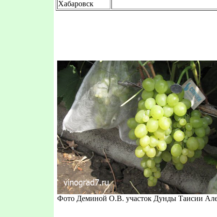
Хабаровск
Фото Деминой О.В. участок Дунды Таисии Ал