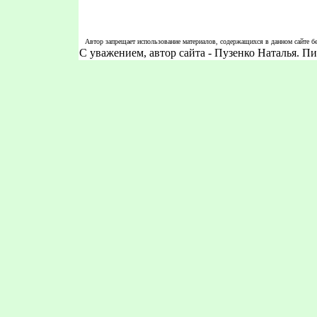
Автор запрещает использование материалов, содержащихся в данном сайте бе
С уважением, автор сайта - Пузенко Наталья. 