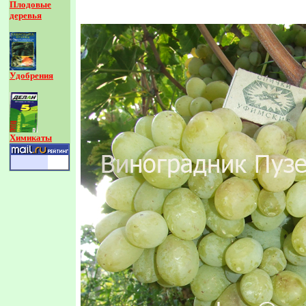
Плодовые
деревья
Удобрения
Химикаты