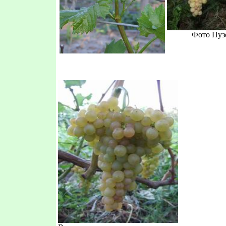
Фото Пуз