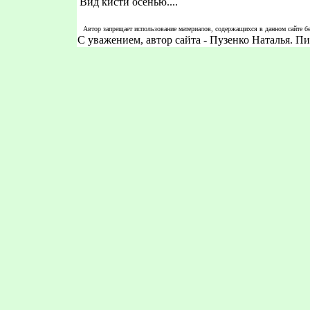
Вид кисти осенью....
Автор запрещает использование материалов, содержащихся в данном сайте бе
С уважением, автор сайта - Пузенко Наталья. 