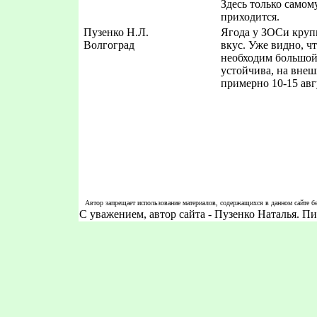
Здесь только самому
приходится.
Пузенко Н.Л.
Ягода у ЗОСи крупн
Волгоград
вкус. Уже видно, ч
необходим большой
устойчива, на внеш
примерно 10-15 авг
Автор запрещает использование материалов, содержащихся в данном сайте бе
С уважением, автор сайта - Пузенко Наталья. 