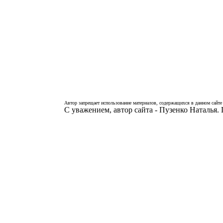
Автор запрещает использование материалов, содержащихся в данном сайте 
С уважением, автор сайта - Пузенко Наталья