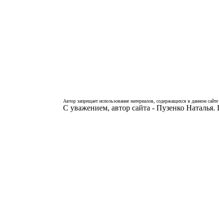
Автор запрещает использование материалов, содержащихся в данном сайте 
С уважением, автор сайта - Пузенко Наталья