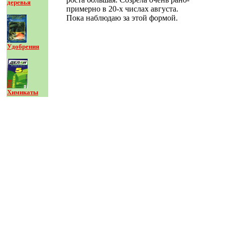
деревья
примерно в 20-х числах августа.
Пока наблюдаю за этой формой.
Удобрения
Химикаты