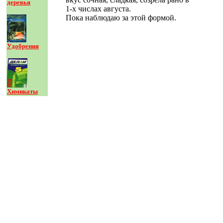
деревья
1-х числах августа.
Пока наблюдаю за этой формой.
Удобрения
Химикаты