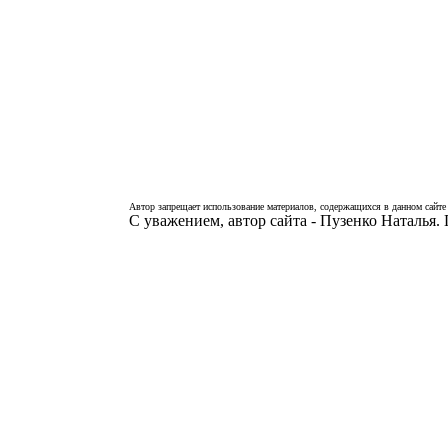
Автор запрещает использование материалов, содержащихся в данном сайте 
С уважением, автор сайта - Пузенко Наталья