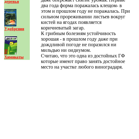
деревья
два года форма поражалась клещом- в
этом и прошлом году не поражалась. При
сильном прореживании листьев вокруг
кистей на ягодах появляется
коричневатый загар.
Удобрения
К грибным болезням устойчивость
хорошая - в прошлом году даже при
дождливой погоде не поразился ни
мильдью ни оидиумом.
Считаю, что это одна из достойных ГФ
Химикаты
которые имеют право занять достойное
место на участке любого виноградаря.