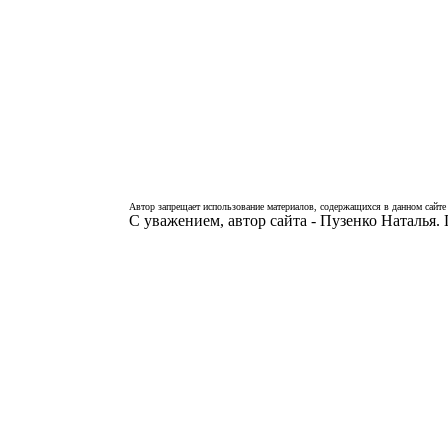
Автор запрещает использование материалов, содержащихся в данном сайте 
С уважением, автор сайта - Пузенко Наталья