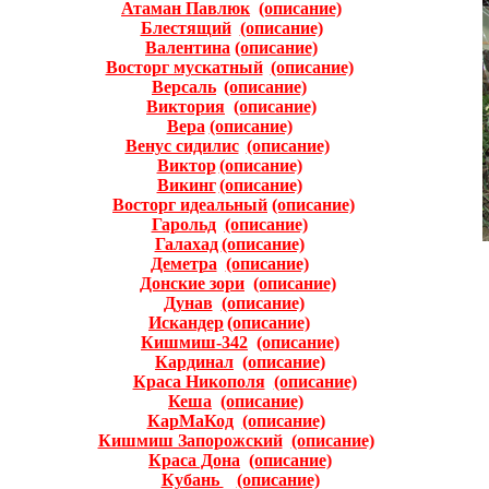
Атаман Павлюк
(описание)
Блестящий
(описание)
Валентина
(описание)
Восторг мускатный
(описание)
Версаль
(описание)
Виктория
(описание)
Вера
(описание)
Венус сидилис
(описание)
Виктор
(описание)
Викинг
(описание)
Восторг идеальный
(oписание)
Гарольд
(описание)
Галахад
(описание)
Деметра
(описание)
Донские зори
(описание)
Дунав
(описание)
Искандер
(описание)
Кишмиш-342
(описание)
Кардинал
(описание)
Краса Никополя
(описание)
Кеша
(описание)
КарМаКод
(описание)
Кишмиш Запорожский
(описание)
Краса Дона
(описание)
Кубань
(описание)