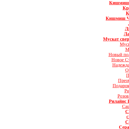
Кишмиш 
Кр
К
Кишмиш Ч
Л
Ла
Мускат све
Мус
М
Новый по
Новое С
Надежда
О
П
Прео
Подаро
Р
Розо
Рилайнс 
Са
C
С
С
Сер