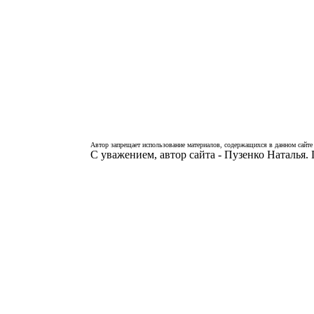
Автор запрещает использование материалов, содержащихся в данном сайте 
С уважением, автор сайта - Пузенко Наталья