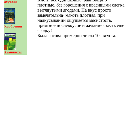
деревья
плотные, без горошения с красивыми слегка
вытянутыми ягодами. На вкус просто
замечательна- мякоть плотная, при
надкусывании ощущается мясистость,
приятное послевкусие и желание съесть еще
Удобрения
ягодку!
Была готова примерно числа 10 августа.
Химикаты